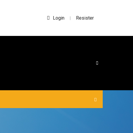
Login
Resister
|