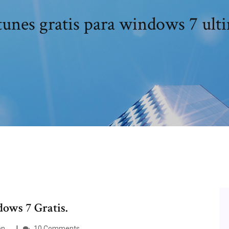
tunes gratis para windows 7 ulti
ows 7 Gratis.
 ...
10 Comments