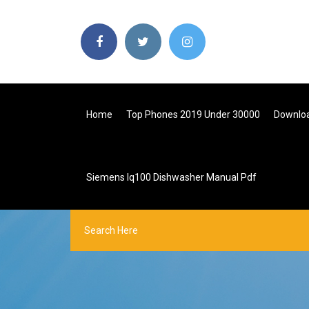
Home
Top Phones 2019 Under 30000
Downloa
Siemens Iq100 Dishwasher Manual Pdf