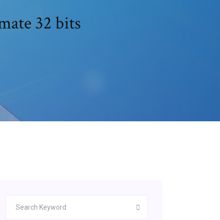
mate 32 bits