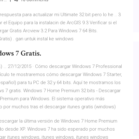
espuesta para actualizar mi Ultimate 32 bit pero lo he .. 3
l Equipo para la instalacin de ArcGIS 9.3 Verificar si el
rgar Gratis Arcview 3.2 Para Windows 7 64 Bits.
atis) . gan untuk instal ke windows
ows 7 Gratis.
is) … 27/12/2015 · Cómo descargar Windows 7 Professional
artículo te mostraremos cómo descargar Windows 7 Starter,
spañol) para tu PC de 32 y 64 bits. Aquí te mostramos los
ws 7 gratis. Windows 7 Home Premium 32 bits - Descargar
 Premium para Windows. El sistema operativo más
por muchos tras el descargar itunes gratis (windows)
escargar la última versión de Windows 7 Home Premium
ado desde XP. Windows 7 ha sido esperado por muchos
rgar itunes windows, itunes windows, itunes windows