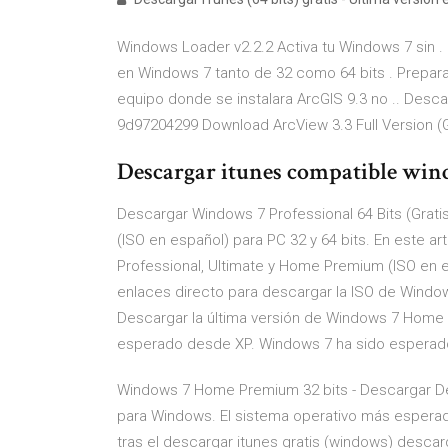
Windows Loader v2.2.2 Activa tu Windows 7 sin . r
en Windows 7 tanto de 32 como 64 bits . Preparar e
equipo donde se instalara ArcGIS 9.3 no .. Desca
9d97204299 Download ArcView 3.3 Full Version (Gr
Descargar itunes compatible wind
Descargar Windows 7 Professional 64 Bits (Grat
(ISO en español) para PC 32 y 64 bits. En este 
Professional, Ultimate y Home Premium (ISO en e
enlaces directo para descargar la ISO de Windo
Descargar la última versión de Windows 7 Home
esperado desde XP. Windows 7 ha sido esperado 
Windows 7 Home Premium 32 bits - Descargar D
para Windows. El sistema operativo más esper
tras el descargar itunes gratis (windows) desca