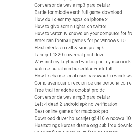
Conversor de wav a mp3 para celular
Battle for middle earth full game download
How do i clear my apps on iphone x
How to give admin rights on twitter
How to watch tv shows on your computer for fr
American football games for pc windows 10
Flash alerts on call & sms pro apk
Laserjet 1320 universal print driver
Why isnt my keyboard working on my macbook 
Volume serial number editor crack full
How to change local user password in windows
Como averiguar direccion de una persona con el
Free trial for adobe acrobat pro dc
Conversor de wav a mp3 para celular
Left 4 dead 2 android apk no verification
Best online games for macbook pro
Download driver hp scanjet g2410 windows 10
Heartstrings korean drama eng sub free downl