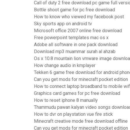
Call of duty 2 free download pc game full versi
Bottle shoot game for pc free download
How to know who viewed my facebook post
Sky sports app on android tv
Microsoft office 2007 online free download
Free powerpoint templates mac os x
Adobe all software in one pack download
Download mp3 muammar surah al ahzab
Os x 10.8 mountain lion vmware image downlo
How change audio in kmplayer
Tekken 6 game free download for android phon
Can you get mods for minecraft pocket edition
How to connect laptop broadband to mobile wif
Graphics card games for pc free download
How to reset iphone 8 manually
Thammudu pawan kalyan video songs downloa
How to dvr on playstation vue fire stick
Minecraft creative mode free download offline
Can you get mods for minecraft pocket edition